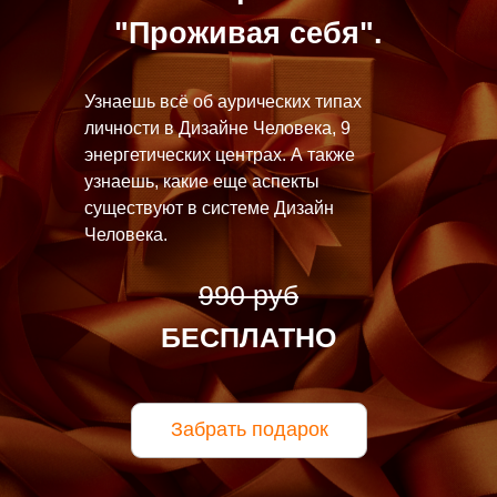
"Проживая себя".
Узнаешь всё об аурических типах
личности в Дизайне Человека, 9
энергетических центрах. А также
узнаешь, какие еще аспекты
существуют в системе Дизайн
Человека.
990 руб
БЕСПЛАТНО
Забрать подарок