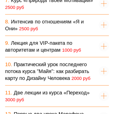
7.
Курс «Природа Твоей Мотивации»
2500 руб
8.
Интенсив по отношениям «Я и
Они»
2500 руб
9.
Лекция для VIP-пакета по
авторитетам и центрам
1000 руб
10.
Практический урок последнего
потока курса "Майя": как разбирать
карту по Дизайну Человека
2000 руб
11.
Две лекции из курса «Переход»
3000 руб
12.
Первые два урока Марафона