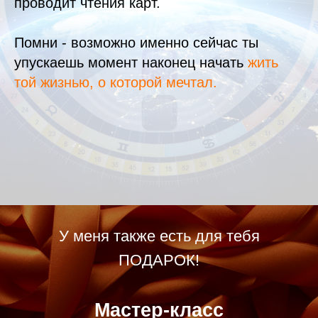
проводит чтения карт.
Помни - возможно именно сейчас ты
упускаешь момент наконец начать
жить
той жизнью, о которой мечтал.
У меня также есть для тебя
ПОДАРОК!
Мастер-класс