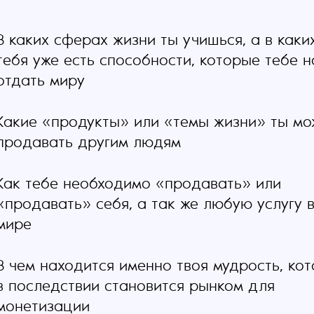
В каких сферах жизни ты учишься, а в каки
тебя уже есть способности, которые тебе 
отдать миру
Какие «продукты» или «темы жизни» ты м
продавать другим людям
Как тебе необходимо «продавать» или
«продавать» себя, а так же любую услугу 
мире
В чем находится именно твоя мудрость, ко
в последствии становится рынком для
монетизации