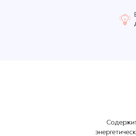
Содержит
энергетичес