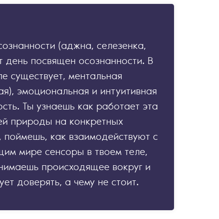
ознанности (аджна, селезенка,
от день посвящен осознанности. В
е существует, ментальная
ая), эмоциональная и интуитивная
сть. Ты узнаешь как работает эта
оей природы на конкретных
 поймешь, как взаимодействуют с
им мире сенсоры в твоем теле,
онимаешь происходящее вокруг и
ует доверять, а чему не стоит.