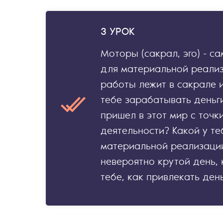
3 УРОК
Моторы (сакрал, эго) - с
для материальной реализ
работы лежит в сакрале и
тебе зарабатывать деньги
пришел в этот мир с точк
деятельности? Какой у те
материальной реализации
невероятно крутой день,
тебе, как привлекать день