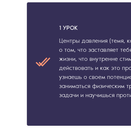
1 УРОК
Центры давления (темя, к
о том, что заставляет теб
жизни, что внутренне сти
действовать и как это пр
узнаешь о своем потенци
заниматься физическим т
задачи и научишься проти