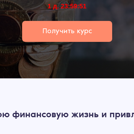
1 д. 23:59:50
Получить курс
ою финансовую жизнь и привл