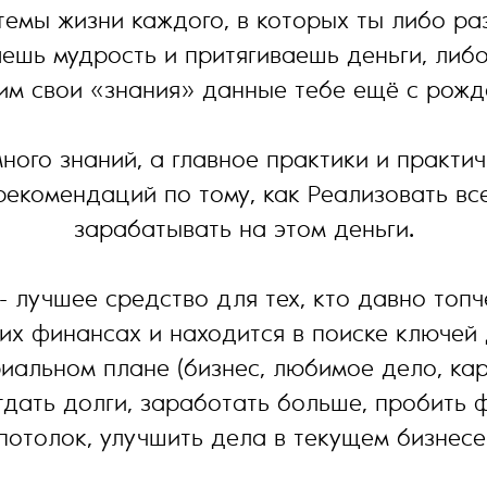
темы жизни каждого, в которых ты либо ра
ешь мудрость и притягиваешь деньги, либ
им свои «знания» данные тебе ещё с рожд
ного знаний, а главное практики и практи
рекомендаций по тому, как Реализовать вс
зарабатывать на этом деньги.
- лучшее средство для тех, кто давно топ
оих финансах и находится в поиске ключей 
иальном плане (бизнес, любимое дело, кар
дать долги, заработать больше, пробить
потолок, улучшить дела в текущем бизнесе