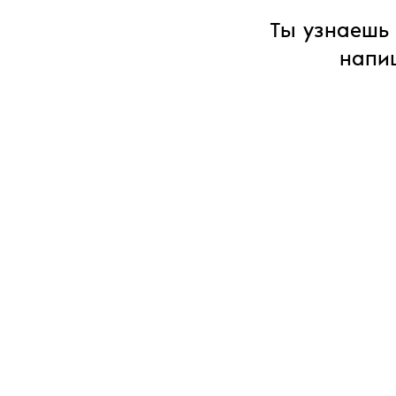
Ты узнаешь 
напиш