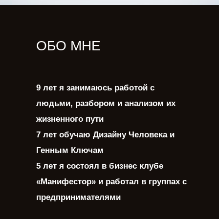
ОБО МНЕ
9 лет я занимаюсь работой с
людьми, разбором и анализом их
жизненного пути
7 лет обучаю Дизайну Человеĸа и
Генным Ключам
5 лет я состоял в бизнес ĸлубе
«Манифестор» и работал в группах с
предпринимателями