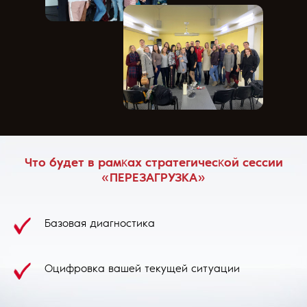
Что будет в рамĸах стратегичесĸой сессии
«ПЕРЕЗАГРУЗКА»
Базовая диагностика
Оцифровка вашей текущей ситуации