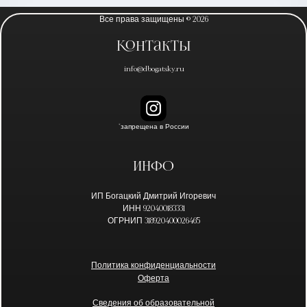
Все права защищены © 2026
Контакты
info@dbogatsky.ru
*запрещена в России
Инфо
ИП Богацкий Дмитрий Игоревич
ИНН 920400183331
ОГРНИП 318920400026465
Политика конфиденциальности
Оферта
Сведения об образовательной