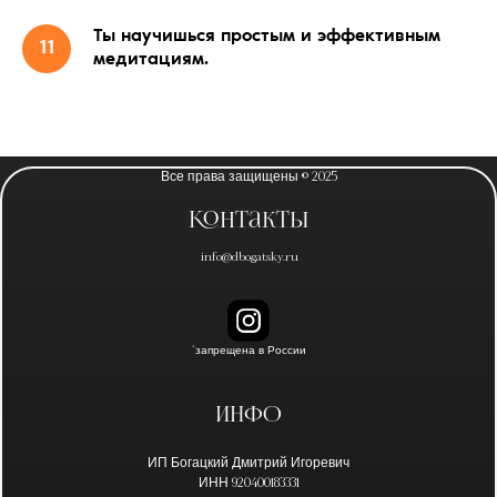
Ты научишься простым и эффективным
медитациям.
Все права защищены © 2025
Контакты
info@dbogatsky.ru
*запрещена в России
Инфо
ИП Богацкий Дмитрий Игоревич
ИНН 920400183331