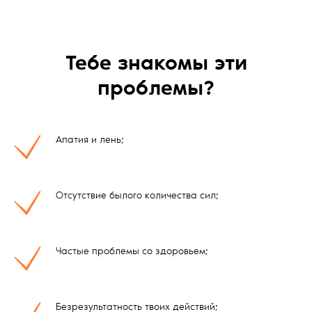
Тебе знакомы эти
проблемы?
Апатия и лень;
Отсутствие былого количества сил;
Частые проблемы со здоровьем;
Безрезультатность твоих действий;