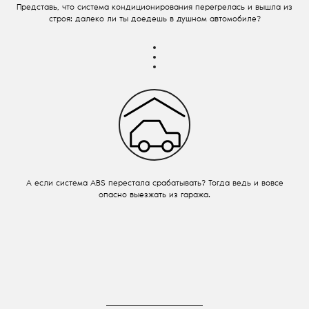
Представь, что система кондиционирования перегрелась и вышла из
строя: далеко ли ты доедешь в душном автомобиле?
А если система ABS перестала срабатывать? Тогда ведь и вовсе
опасно выезжать из гаража.